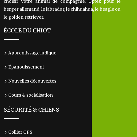
choisir votre animal de compagnie. Optez pour le
berger allemand, le labrador, le chihuahua, le beagle ou
le golden retriever.
ÉCOLE DU CHIOT
Apprentissage ludique
Épanouissement
Nouvelles découvertes
Cours & socialisation
SÉCURITÉ & CHIENS
Collier GPS