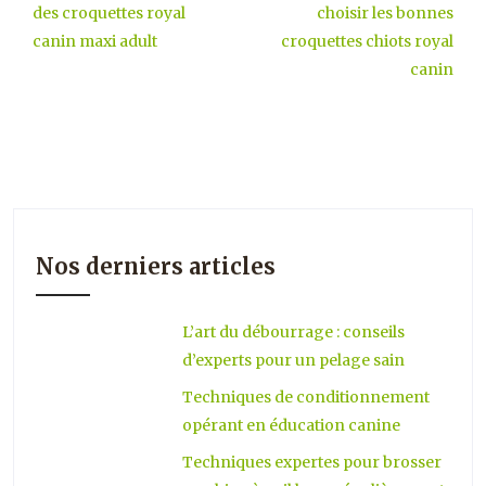
des croquettes royal
choisir les bonnes
canin maxi adult
croquettes chiots royal
canin
Nos derniers articles
L’art du débourrage : conseils
d’experts pour un pelage sain
Techniques de conditionnement
opérant en éducation canine
Techniques expertes pour brosser