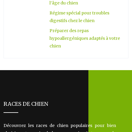
l’âge du chien
Régime spécial pour troubles
digestifs chez le chien
Préparer des repas
hypoallergéniques adaptés à votre
chien
RACES DE CHIEN
Découvrez les races de chien populaires pour bien