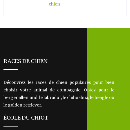
chien
RACES DE CHIEN
Découvrez les races de chien populaires pour bien
choisir votre animal de compagnie. Optez pour le
berger allemand, le labrador, le chihuahua, le beagle ou
le golden retriever.
ÉCOLE DU CHIOT