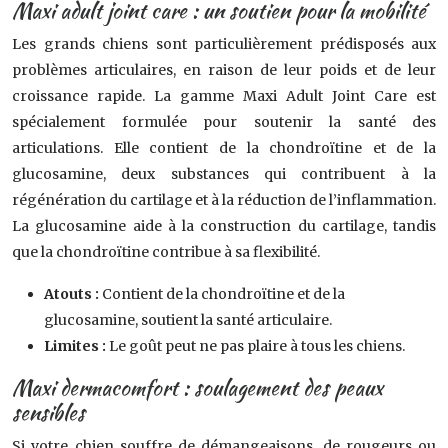
Maxi adult joint care : un soutien pour la mobilité
Les grands chiens sont particulièrement prédisposés aux
problèmes articulaires, en raison de leur poids et de leur
croissance rapide. La gamme Maxi Adult Joint Care est
spécialement formulée pour soutenir la santé des
articulations. Elle contient de la chondroïtine et de la
glucosamine, deux substances qui contribuent à la
régénération du cartilage et à la réduction de l’inflammation.
La glucosamine aide à la construction du cartilage, tandis
que la chondroïtine contribue à sa flexibilité.
Atouts :
Contient de la chondroïtine et de la
glucosamine, soutient la santé articulaire.
Limites :
Le goût peut ne pas plaire à tous les chiens.
Maxi dermacomfort : soulagement des peaux
sensibles
Si votre chien souffre de démangeaisons, de rougeurs ou