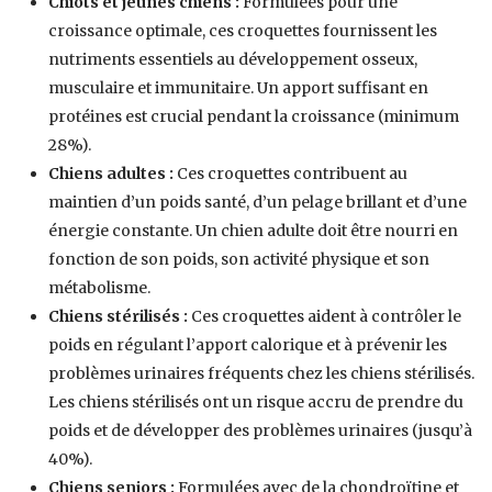
Chiots et jeunes chiens :
Formulées pour une
croissance optimale, ces croquettes fournissent les
nutriments essentiels au développement osseux,
musculaire et immunitaire. Un apport suffisant en
protéines est crucial pendant la croissance (minimum
28%).
Chiens adultes :
Ces croquettes contribuent au
maintien d’un poids santé, d’un pelage brillant et d’une
énergie constante. Un chien adulte doit être nourri en
fonction de son poids, son activité physique et son
métabolisme.
Chiens stérilisés :
Ces croquettes aident à contrôler le
poids en régulant l’apport calorique et à prévenir les
problèmes urinaires fréquents chez les chiens stérilisés.
Les chiens stérilisés ont un risque accru de prendre du
poids et de développer des problèmes urinaires (jusqu’à
40%).
Chiens seniors :
Formulées avec de la chondroïtine et