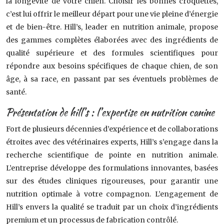
la longévité de votre chien. Choisir les bonnes croquettes,
c’est lui offrir le meilleur départ pour une vie pleine d’énergie
et de bien-être. Hill’s, leader en nutrition animale, propose
des gammes complètes élaborées avec des ingrédients de
qualité supérieure et des formules scientifiques pour
répondre aux besoins spécifiques de chaque chien, de son
âge, à sa race, en passant par ses éventuels problèmes de
santé.
Présentation de hill’s : l’expertise en nutrition canine
Fort de plusieurs décennies d’expérience et de collaborations
étroites avec des vétérinaires experts, Hill’s s’engage dans la
recherche scientifique de pointe en nutrition animale.
L’entreprise développe des formulations innovantes, basées
sur des études cliniques rigoureuses, pour garantir une
nutrition optimale à votre compagnon. L’engagement de
Hill’s envers la qualité se traduit par un choix d’ingrédients
premium et un processus de fabrication contrôlé.