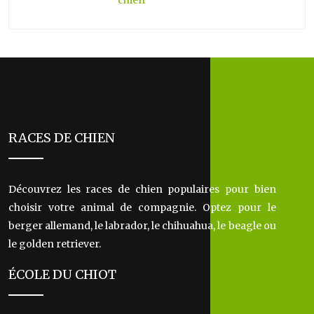
chien
RACES DE CHIEN
Découvrez les races de chien populaires pour bien
choisir votre animal de compagnie. Optez pour le
berger allemand, le labrador, le chihuahua, le beagle ou
le golden retriever.
ÉCOLE DU CHIOT