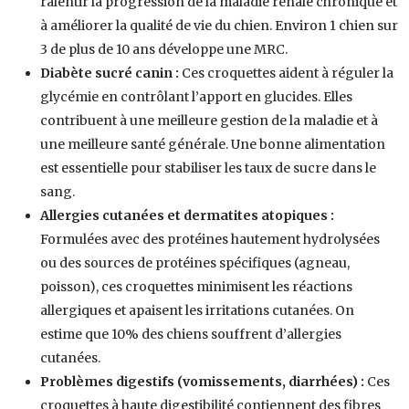
ralentir la progression de la maladie rénale chronique et
à améliorer la qualité de vie du chien. Environ 1 chien sur
3 de plus de 10 ans développe une MRC.
Diabète sucré canin :
Ces croquettes aident à réguler la
glycémie en contrôlant l’apport en glucides. Elles
contribuent à une meilleure gestion de la maladie et à
une meilleure santé générale. Une bonne alimentation
est essentielle pour stabiliser les taux de sucre dans le
sang.
Allergies cutanées et dermatites atopiques :
Formulées avec des protéines hautement hydrolysées
ou des sources de protéines spécifiques (agneau,
poisson), ces croquettes minimisent les réactions
allergiques et apaisent les irritations cutanées. On
estime que 10% des chiens souffrent d’allergies
cutanées.
Problèmes digestifs (vomissements, diarrhées) :
Ces
croquettes à haute digestibilité contiennent des fibres