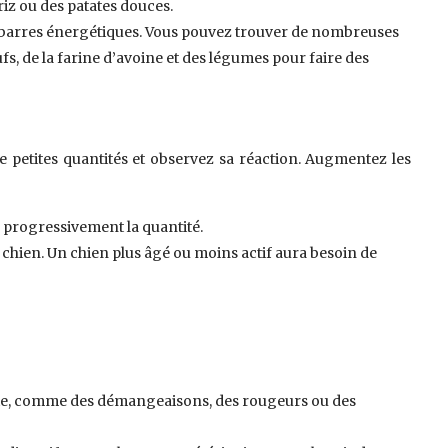
riz ou des patates douces.
es barres énergétiques. Vous pouvez trouver de nombreuses
s, de la farine d’avoine et des légumes pour faire des
e petites quantités et observez sa réaction. Augmentez les
 progressivement la quantité.
tre chien. Un chien plus âgé ou moins actif aura besoin de
llergie, comme des démangeaisons, des rougeurs ou des