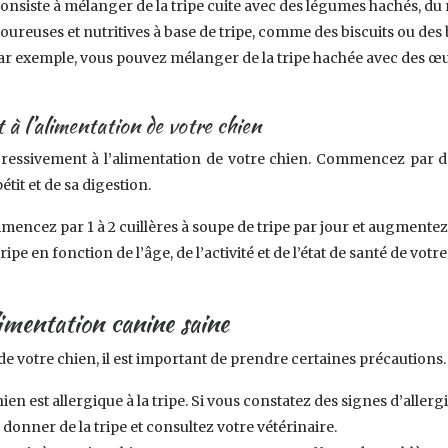
onsiste à mélanger de la tripe cuite avec des légumes hachés, du 
voureuses et nutritives à base de tripe, comme des biscuits ou d
 Par exemple, vous pouvez mélanger de la tripe hachée avec des œuf
 à l’alimentation de votre chien
ogressivement à l’alimentation de votre chien. Commencez par d
it et de sa digestion.
encez par 1 à 2 cuillères à soupe de tripe par jour et augmentez
ripe en fonction de l’âge, de l’activité et de l’état de santé de vo
limentation canine saine
 de votre chien, il est important de prendre certaines précautions.
chien est allergique à la tripe. Si vous constatez des signes d’a
onner de la tripe et consultez votre vétérinaire.