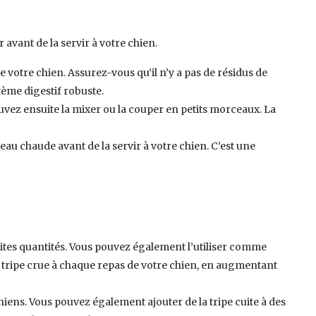
 avant de la servir à votre chien.
e votre chien. Assurez-vous qu’il n’y a pas de résidus de
tème digestif robuste.
pouvez ensuite la mixer ou la couper en petits morceaux. La
’eau chaude avant de la servir à votre chien. C’est une
ites quantités. Vous pouvez également l’utiliser comme
de tripe crue à chaque repas de votre chien, en augmentant
hiens. Vous pouvez également ajouter de la tripe cuite à des