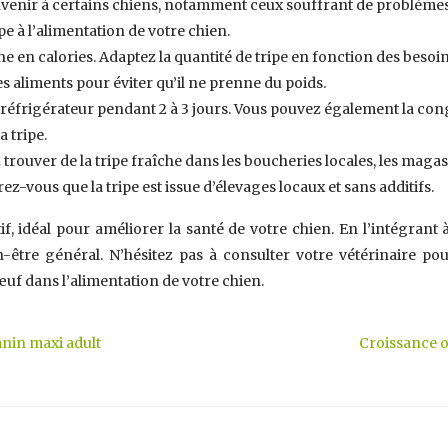
nvenir à certains chiens, notamment ceux souffrant de problèmes 
pe à l’alimentation de votre chien.
che en calories. Adaptez la quantité de tripe en fonction des besoi
es aliments pour éviter qu’il ne prenne du poids.
u réfrigérateur pendant 2 à 3 jours. Vous pouvez également la co
a tripe.
trouver de la tripe fraîche dans les boucheries locales, les magas
z-vous que la tripe est issue d’élevages locaux et sans additifs.
if, idéal pour améliorer la santé de votre chien. En l’intégrant
n-être général. N’hésitez pas à consulter votre vétérinaire po
œuf dans l’alimentation de votre chien.
anin maxi adult
Croissance o