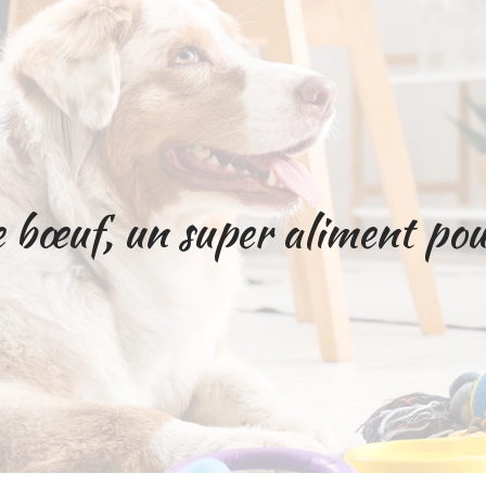
e bœuf, un super aliment pou