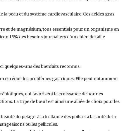
e la peau et du système cardiovasculaire. Ces acides gras
cuivre et de magnésium, tous essentiels pour un organisme en
ron 15% des besoins journaliers d’un chien de taille
ci quelques-uns des bienfaits reconnus :
tion et réduit les problèmes gastriques. Elle peut notamment
rébiotiques, qui favorisent la croissance de bonnes
ions. La tripe de bœuf est ainsi une alliée de choix pour les
uté du pelage, à la brillance des poils et à la santé de la
ngeaisons ou les pellicules.