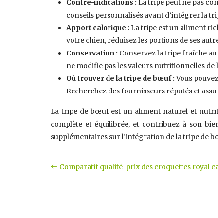
Contre-indications :
La tripe peut ne pas co
conseils personnalisés avant d’intégrer la tri
Apport calorique :
La tripe est un aliment ri
votre chien, réduisez les portions de ses autr
Conservation :
Conservez la tripe fraîche a
ne modifie pas les valeurs nutritionnelles de l
Où trouver de la tripe de bœuf :
Vous pouvez 
Recherchez des fournisseurs réputés et assure
La tripe de bœuf est un aliment naturel et nutrit
complète et équilibrée, et contribuez à son bie
supplémentaires sur l’intégration de la tripe de b
Comparatif qualité-prix des croquettes royal c