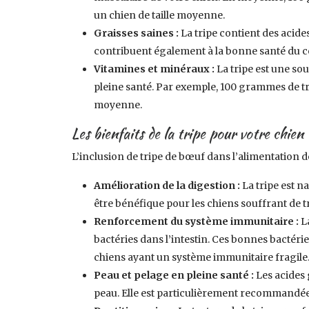
un chien de taille moyenne.
Graisses saines :
La tripe contient des acid
contribuent également à la bonne santé du c
Vitamines et minéraux :
La tripe est une so
pleine santé. Par exemple, 100 grammes de tr
moyenne.
Les bienfaits de la tripe pour votre chien
L’inclusion de tripe de bœuf dans l’alimentation 
Amélioration de la digestion :
La tripe est n
être bénéfique pour les chiens souffrant de 
Renforcement du système immunitaire :
L
bactéries dans l’intestin. Ces bonnes bactérie
chiens ayant un système immunitaire fragile
Peau et pelage en pleine santé :
Les acides 
peau. Elle est particulièrement recommandée