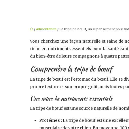
/
Alimentation
/ La tripe de bœuf, un super aliment pour vot
Vous cherchez une façon naturelle et saine de n
riche en nutriments essentiels pour la santé can
du bien-être de leurs compagnons à quatre pattes.
Comprendre la tripe de bœuf
La tripe de bœuf est l’estomac du bœuf. Elle se divi
propre texture et son propre goût, mais toutes pa
Une mine de nutriments essentiels
La tripe de bœuf est une source naturelle de nomb
Protéines :
La tripe de bœuf est une excellent
musculaire de votre chien. En moyenne, 100