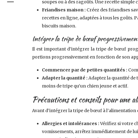
soupes ou à des ragoûts. Une recette simple c
Friandises maison :
Créez des friandises sa
recettes en ligne, adaptées à tous les goûts.
biscuits maison.
Intégrer la tripe de bœuf progressivement
Il est important d’intégrer la tripe de bœuf pr
portions progressivement en fonction de son appét
Commencer par de petites quantités :
Comm
Adapter la quantité :
Adaptez la quantité de t
moins de tripe qu’un chien jeune et actif.
Précautions et conseils pour une a
Avant d’intégrer la tripe de bœuf à l’alimentation
Allergies et intolérances :
Vérifiez si votre 
vomissements, arrêtez immédiatement de lui d