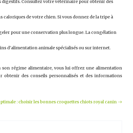
digestifs. Consultez votre vétérinaire pour obtenir des
ns caloriques de votre chien. Si vous donnez de la tripe à
ngeler pour une conservation plus longue. La congélation
ins d’alimentation animale spécialisés ou sur internet.
 à son régime alimentaire, vous lui offrez une alimentation
ur obtenir des conseils personnalisés et des informations
ptimale : choisir les bonnes croquettes chiots royal canin