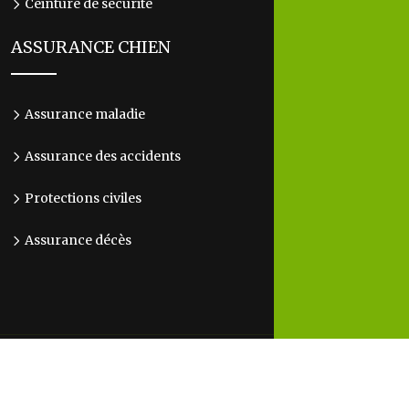
Ceinture de sécurité
ASSURANCE CHIEN
Assurance maladie
Assurance des accidents
Protections civiles
Assurance décès
Les essentiels au bien-être, à la santé et au
bonheur de votre chien !