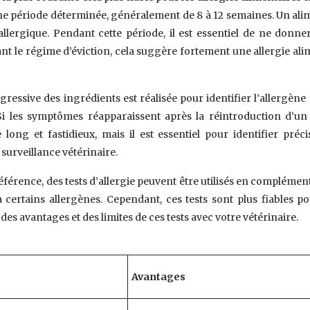
ne période déterminée, généralement de 8 à 12 semaines. Un ali
 allergique. Pendant cette période, il est essentiel de ne don
nt le régime d’éviction, cela suggère fortement une allergie al
gressive des ingrédients est réalisée pour identifier l’allergène
Si les symptômes réapparaissent après la réintroduction d’un 
 long et fastidieux, mais il est essentiel pour identifier pré
surveillance vétérinaire.
férence, des tests d’allergie peuvent être utilisés en complément.
à certains allergènes. Cependant, ces tests sont plus fiables 
 des avantages et des limites de ces tests avec votre vétérinaire.
Avantages