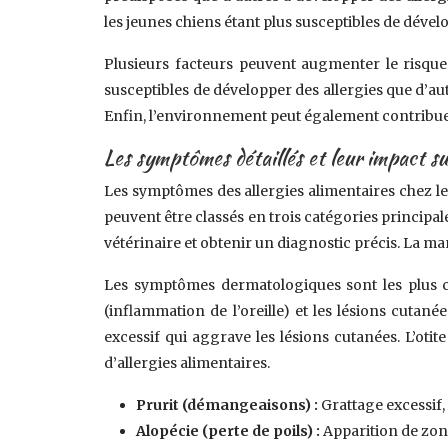
les jeunes chiens étant plus susceptibles de dévelo
Plusieurs facteurs peuvent augmenter le risque 
susceptibles de développer des allergies que d’aut
Enfin, l’environnement peut également contribuer
Les symptômes détaillés et leur impact sur
Les symptômes des allergies alimentaires chez le
peuvent être classés en trois catégories principa
vétérinaire et obtenir un diagnostic précis. La ma
Les symptômes dermatologiques sont les plus cou
(inflammation de l’oreille) et les lésions cutan
excessif qui aggrave les lésions cutanées. L’oti
d’allergies alimentaires.
Prurit (démangeaisons) :
Grattage excessif,
Alopécie (perte de poils) :
Apparition de zone