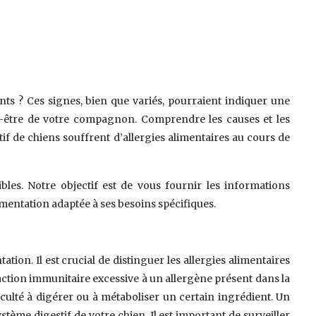
nts ? Ces signes, bien que variés, pourraient indiquer une
bien-être de votre compagnon. Comprendre les causes et les
tif de chiens souffrent d’allergies alimentaires au cours de
les. Notre objectif est de vous fournir les informations
imentation adaptée à ses besoins spécifiques.
tion. Il est crucial de distinguer les allergies alimentaires
éaction immunitaire excessive à un allergène présent dans la
culté à digérer ou à métaboliser un certain ingrédient. Un
tème digestif de votre chien. Il est important de surveiller