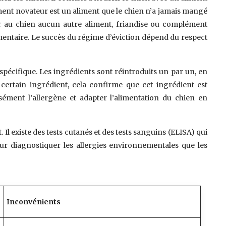
ment novateur est un aliment que le chien n’a jamais mangé
ner au chien aucun autre aliment, friandise ou complément
imentaire. Le succès du régime d’éviction dépend du respect
 spécifique. Les ingrédients sont réintroduits un par un, en
certain ingrédient, cela confirme que cet ingrédient est
cisément l’allergène et adapter l’alimentation du chien en
 Il existe des tests cutanés et des tests sanguins (ELISA) qui
pour diagnostiquer les allergies environnementales que les
Inconvénients