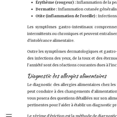
Érythème (rougeur) :
Inflammation de la pea
Dermatite :
Inflammation cutanée généralisée
Otite (inflammation de l’oreille) :
Infections
Les symptômes gastro-intestinaux comprennent 
intermittents ou chroniques et peuvent entraîner 
d’intolérance alimentaire.
Outre les symptômes dermatologiques et gastro-i
des infections des yeux, de la toux et des éternue
l’anxiété sont des réactions courantes dues à l’i
Diagnostic des allergies alimentaires
Le diagnostic des allergies alimentaires chez les
peut conduire à des changements d’alimentation 
vous posera des questions détaillées sur son alime
pertinentes pour l’aider à établir un diagnostic p
Le régime d’éviction est la méthode de diagnostic l