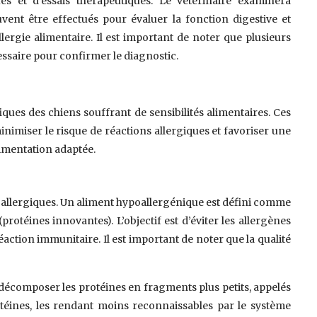
s et d’essais thérapeutiques. Le vétérinaire examinera
vent être effectués pour évaluer la fonction digestive et
lergie alimentaire. Il est important de noter que plusieurs
essaire pour confirmer le diagnostic.
ues des chiens souffrant de sensibilités alimentaires. Ces
imiser le risque de réactions allergiques et favoriser une
limentation adaptée.
 allergiques. Un aliment hypoallergénique est défini comme
otéines innovantes). L’objectif est d’éviter les allergènes
action immunitaire. Il est important de noter que la qualité
à décomposer les protéines en fragments plus petits, appelés
rotéines, les rendant moins reconnaissables par le système