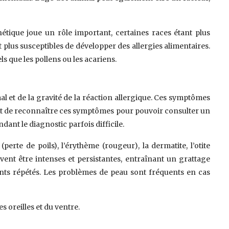
nétique joue un rôle important, certaines races étant plus
t plus susceptibles de développer des allergies alimentaires.
 que les pollens ou les acariens.
l et de la gravité de la réaction allergique. Ces symptômes
rtant de reconnaître ces symptômes pour pouvoir consulter un
ant le diagnostic parfois difficile.
rte de poils), l’érythème (rougeur), la dermatite, l’otite
uvent être intenses et persistantes, entraînant un grattage
ments répétés. Les problèmes de peau sont fréquents en cas
s oreilles et du ventre.