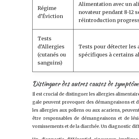
Alimentation avec un a
Régime
novateur pendant 8-12 s
d’Éviction
réintroduction progress
Tests
d’Allergies
Tests pour détecter les 
(cutanés ou
spécifiques à certains a
sanguins)
Distinguer des autres causes de symptôme
Il est crucial de distinguer les allergies alimentai
gale peuvent provoquer des démangeaisons et des 
les allergies aux pollens ou aux acariens, peuv
être responsables de démangeaisons et de lésio
vomissements et de la diarrhée. Un diagnostic dif