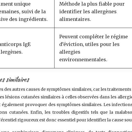
liment unique
Méthode la plus fiable pour
emaines, suivi de la
identifier les allergènes
ive des ingrédients.
alimentaires.
Peuvent compléter le régime
anticorps IgE
d’éviction, utiles pour les
llergènes.
allergies
environnementales.
s similaires
res des autres causes de symptômes similaires, car les traitements 
lésions cutanées similaires à celles observées dans les allergie
ent également provoquer des symptômes similaires. Les infectio
ns cutanées. Enfin, les troubles digestifs tels que la malabs
férentiel rigoureux est donc essentiel pour identifier la cause s