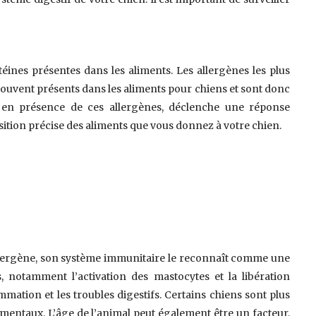
éines présentes dans les aliments. Les allergènes les plus
nt souvent présents dans les aliments pour chiens et sont donc
, en présence de ces allergènes, déclenche une réponse
sition précise des aliments que vous donnez à votre chien.
llergène, son système immunitaire le reconnaît comme une
 notamment l’activation des mastocytes et la libération
mation et les troubles digestifs. Certains chiens sont plus
mentaux. L’âge de l’animal peut également être un facteur,