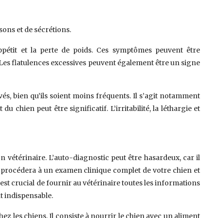
ons et de sécrétions.
ppétit et la perte de poids. Ces symptômes peuvent être
. Les flatulences excessives peuvent également être un signe
, bien qu’ils soient moins fréquents. Il s’agit notamment
chien peut être significatif. L’irritabilité, la léthargie et
 vétérinaire. L’auto-diagnostic peut être hasardeux, car il
 procédera à un examen clinique complet de votre chien et
st crucial de fournir au vétérinaire toutes les informations
t indispensable.
hez les chiens. Il consiste à nourrir le chien avec un aliment