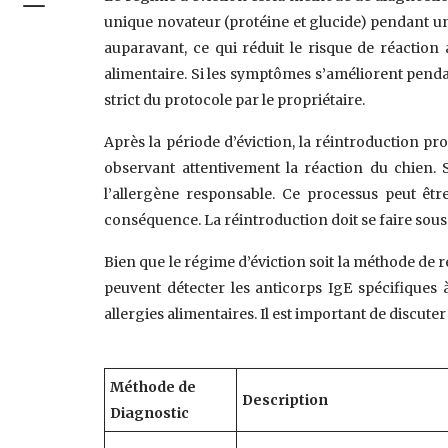
unique novateur (protéine et glucide) pendant u
auparavant, ce qui réduit le risque de réaction
alimentaire. Si les symptômes s’améliorent penda
strict du protocole par le propriétaire.
Après la période d’éviction, la réintroduction pro
observant attentivement la réaction du chien. 
l’allergène responsable. Ce processus peut être
conséquence. La réintroduction doit se faire sous 
Bien que le régime d’éviction soit la méthode de ré
peuvent détecter les anticorps IgE spécifiques 
allergies alimentaires. Il est important de discuter
Méthode de
Description
Diagnostic