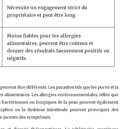
Nécessite un engagement strict du
propriétaire et peut être long.
Moins fiables pour les allergies
alimentaires, peuvent être coûteux et
donner des résultats faussement positifs ou
négatifs.
peuvent être différents. Les parasites tels que les puces et la
s alimentaires. Les allergies environnementales, telles que
ns bactériennes ou fongiques de la peau peuvent également
orption ou la dysbiose intestinale peuvent provoquer des
ous-jacente des symptômes.