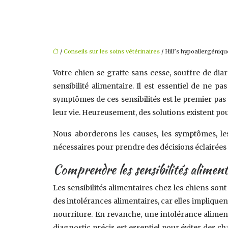
/
Conseils sur les soins vétérinaires
/ Hill’s hypoallergéniqu
Votre chien se gratte sans cesse, souffre de di
sensibilité alimentaire. Il est essentiel de ne 
symptômes de ces sensibilités est le premier pas 
leur vie. Heureusement, des solutions existent pou
Nous aborderons les causes, les symptômes, les
nécessaires pour prendre des décisions éclairées 
Comprendre les sensibilités aliment
Les sensibilités alimentaires chez les chiens sont
des intolérances alimentaires, car elles implique
nourriture. En revanche, une intolérance aliment
diagnostic précis est essentiel pour éviter des ch