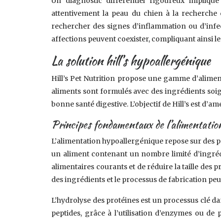
Un diagnostic différentiel rigoureux implique
attentivement la peau du chien à la recherche d
rechercher des signes d’inflammation ou d’infect
affections peuvent coexister, compliquant ainsi le
La solution hill’s hypoallergénique
Hill’s Pet Nutrition propose une gamme d’alimen
aliments sont formulés avec des ingrédients soig
bonne santé digestive. L’objectif de Hill’s est d’
Principes fondamentaux de l’alimentatio
L’alimentation hypoallergénique repose sur des p
un aliment contenant un nombre limité d’ingrédie
alimentaires courants et de réduire la taille des 
des ingrédients et le processus de fabrication pe
L’hydrolyse des protéines est un processus clé da
peptides, grâce à l’utilisation d’enzymes ou de 