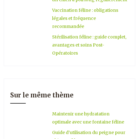
Vaccination féline : obligations
légales et fréquence
recommandée
Stérilisation féline : guide complet,
avantages et soins Post-
Opératoires
Sur le même thème
Maintenir une hydratation
optimale avec une fontaine féline
Guide d’utilisation du peigne pour