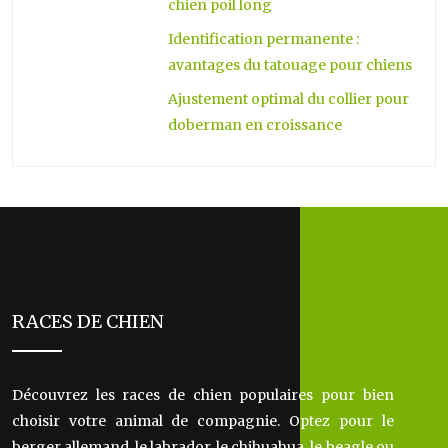
chien poil long
Identification permanente :
avantages du tatouage pour chiens
Ajustement optimal du collier pour
doberman en croissance
RACES DE CHIEN
Découvrez les races de chien populaires pour bien
choisir votre animal de compagnie. Optez pour le
berger allemand, le labrador, le chihuahua, le beagle ou