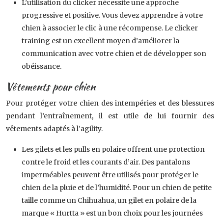
L’utilisation du clicker nécessite une approche
progressive et positive. Vous devez apprendre à votre
chien à associer le clic à une récompense. Le clicker
training est un excellent moyen d’améliorer la
communication avec votre chien et de développer son
obéissance.
Vêtements pour chien
Pour protéger votre chien des intempéries et des blessures
pendant l’entraînement, il est utile de lui fournir des
vêtements adaptés à l’agility.
Les gilets et les pulls en polaire offrent une protection
contre le froid et les courants d’air. Des pantalons
imperméables peuvent être utilisés pour protéger le
chien de la pluie et de l’humidité. Pour un chien de petite
taille comme un Chihuahua, un gilet en polaire de la
marque « Hurtta » est un bon choix pour les journées