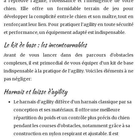
à l’épreuve l’agilité, l’obéissance et l’intelligence de votre
chien. Elle offre un formidable terrain de jeu pour
développer la complicité entre le chien et son maître, tout en
renforçant leur lien. Pour pratiquer l’agility en toute sécurité
et performance, un équipement adapté est indispensable.
Le kit de base : les incontournables
Avant de vous lancer dans des parcours d’obstacles
complexes, il est primordial de vous équiper d’un kit de base
indispensable à la pratique de l’agility. Voici les éléments à ne
pas négliger:
Harnais et laisse d’agility
Le harnais d’agility diffère d’un harnais classique par sa
conception et ses matériaux. Il offre une meilleure
répartition du poids et un contrôle plus précis du chien
pendant les courses d’obstacles, notamment grâce à sa
construction en nylon respirant et ajustable. Il est